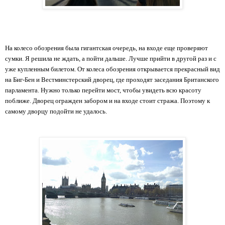
На колесо обозрения была гигантская очередь, на входе еще проверяют 
сумки. Я решила не ждать, а пойти дальше. Лучше прийти в другой раз и с 
уже купленным билетом. От колеса обозрения открывается прекрасный вид 
на Биг-Бен и Вестминстерский дворец, где проходят заседания Британского 
парламента. Нужно только перейти мост, чтобы увидеть всю красоту 
поближе. Дворец огражден забором и на входе стоит стража. Поэтому к 
самому дворцу подойти не удалось.