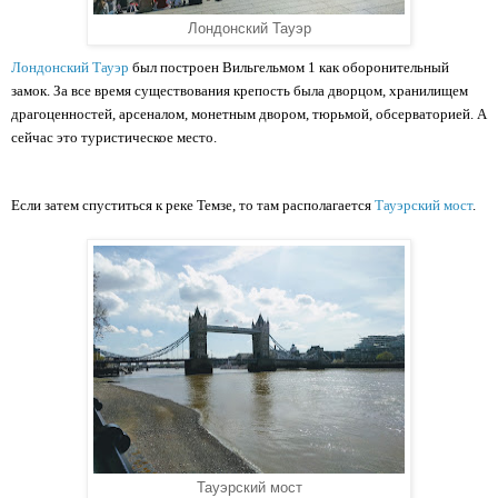
Лондонский Тауэр
Лондонский Тауэр
 был построен Вильгельмом 1 как оборонительный 
замок. За все время существования крепость была дворцом, хранилищем 
драгоценностей, арсеналом, монетным двором, тюрьмой, обсерваторией. А 
сейчас это туристическое место.
Если затем спуститься к реке Темзе, то там располагается 
Тауэрский мост
. 
Тауэрский мост