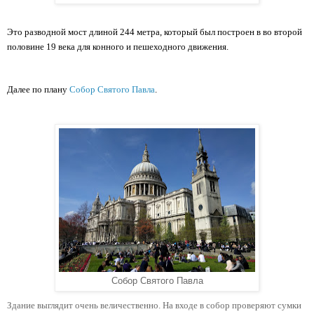
Это разводной мост длиной 244 метра, который был построен в во второй 
половине 19 века для конного и пешеходного движения.
Далее по плану 
Собор Святого Павла
.
Собор Святого Павла
Здание выглядит очень величественно. На входе в собор проверяют сумки 