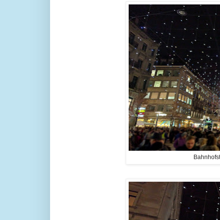
Bahnhofst