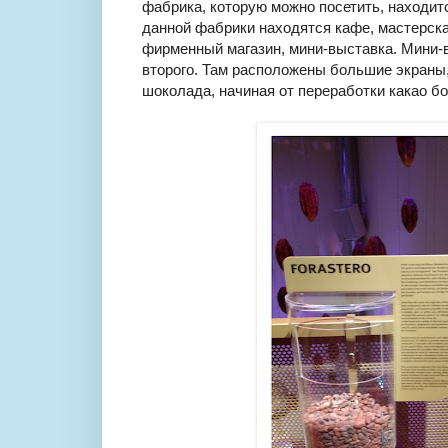
фабрика, которую можно посетить, находит
данной фабрики находятся кафе, мастерска
фирменный магазин, мини-выставка. Мини-в
второго. Там расположены большие экраны,
шоколада, начиная от переработки какао бо