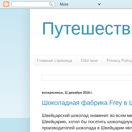
Путешеств
Главная страница
Обо мне
Privacy Polic
воскресенье, 11 декабря 2016 г.
Шоколадная фабрика Frey в
Швейцарский шоколад знаменит во всем мир
Швейцарию, хотел бы посетить шоколадную
производителей шоколада в Швейцарии яв