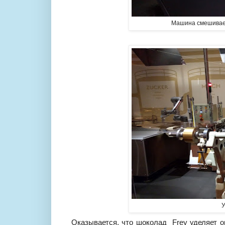
Машина смешивае
У
Оказывается, что шоколад Frey уделяет о