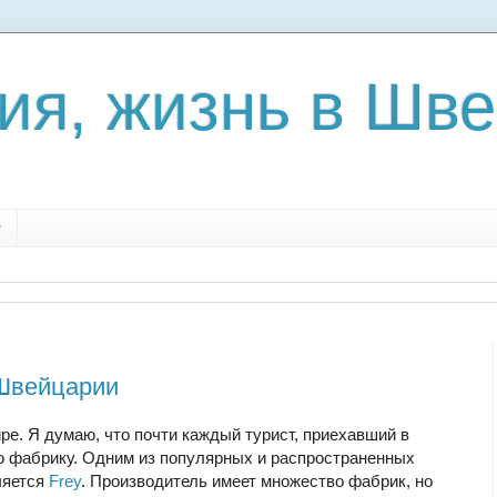
ия, жизнь в Шв
y
 Швейцарии
е. Я думаю, что почти каждый турист, приехавший в
 фабрику. Одним из популярных и распространенных
ляется
Frey
. Производитель имеет множество фабрик, но