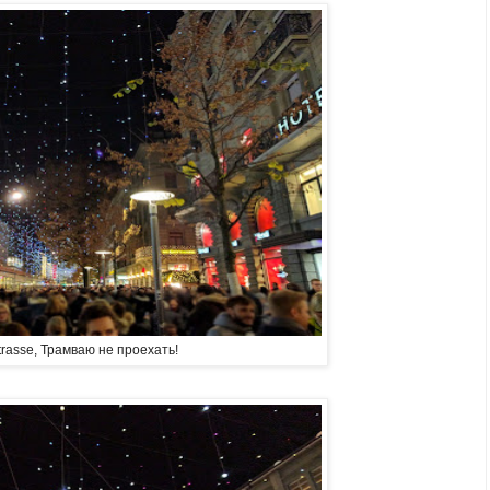
rasse, Трамваю не проехать!