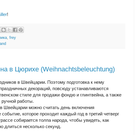
ller
!
рика
,
frey
land
на в Цюрихе (Weihnachtsbeleuchtung)
аздников в Швейцарии. Поэтому подготовка к нему
а праздничных декораций, повсюду устанавливаются
венском стиле для продажи фондю и глинтвейна, а также
 ручной работы.
 в Швейцарии можно считать день включения
событие, которое проходит каждый год в третий четверг
рассе собирается толпа народа, чтобы увидеть, как
но длиться несколько секунд.