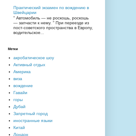
Практический экзамен по вождению в
Швейцарии
" Автомобиль — не роскошь, роскошь
— запчасти к нему. " При переезде из
пост-советского пространства в Европу,
водительское...
Метки
акробатическое шоу
Активный отдых
Америка
виза
вождение
Гавайи
горы
Дубай
Запретный город
иностранные языки
Китай
Лондон