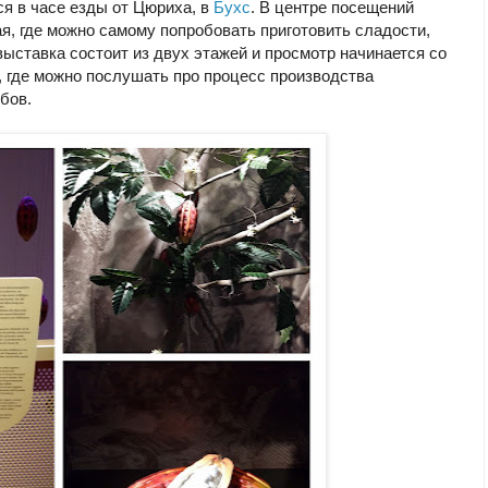
ся в часе езды от Цюриха, в
Бухс
. В центре посещений
я, где можно самому попробовать приготовить сладости,
ыставка состоит из двух этажей и просмотр начинается со
 где можно послушать про процесс производства
бов.