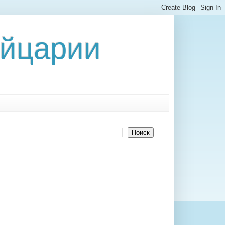
ейцарии