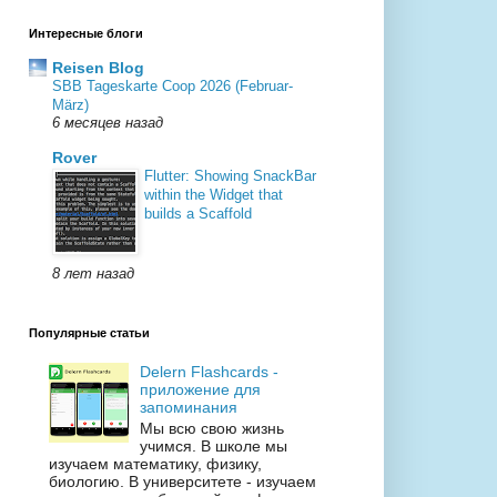
Интересные блоги
Reisen Blog
SBB Tageskarte Coop 2026 (Februar-
März)
6 месяцев назад
Rover
Flutter: Showing SnackBar
within the Widget that
builds a Scaffold
8 лет назад
Популярные статьи
Delern Flashcards -
приложение для
запоминания
Мы всю свою жизнь
учимся. В школе мы
изучаем математику, физику,
биологию. В университете - изучаем