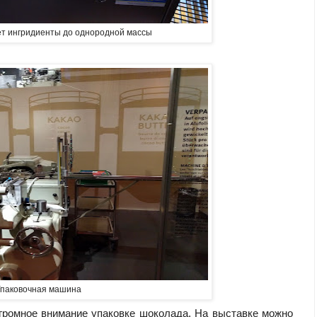
т ингридиенты до однородной массы
паковочная машина
громное внимание упаковке шоколада. На выставке можно