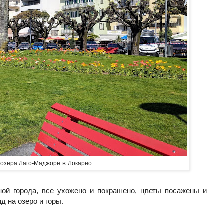
-
в
озера Лаго
Маджоре
Локарно
ой города, все ухожено и покрашено, цветы посажены и
д на озеро и горы.