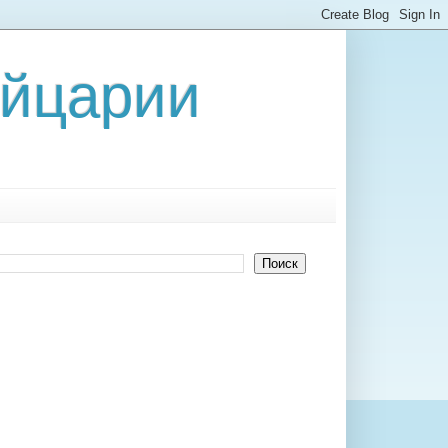
ейцарии