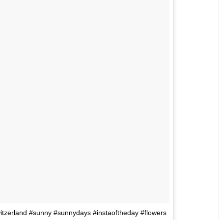
switzerland #sunny #sunnydays #instaoftheday #flowers