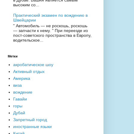
высоким со...
Практический экзамен по вождению в
Швейцарии
" Автомобиль — не роскошь, роскошь
— запчасти к нему. " При переезде из
пост-советского пространства в Европу,
водительское...
Метки
акробатическое шоу
Активный отдых
Америка
виза
вождение
Гавайи
горы
Дубай
Запретный город
иностранные языки
Китай