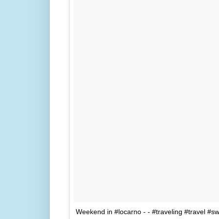
Weekend in #locarno - - #traveling #travel #