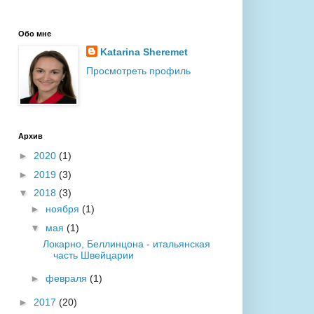
Обо мне
Katarina Sheremet
Просмотреть профиль
Архив
►
2020
(1)
►
2019
(3)
▼
2018
(3)
►
ноября
(1)
▼
мая
(1)
Локарно, Беллинцона - итальянская
часть Швейцарии
►
февраля
(1)
►
2017
(20)