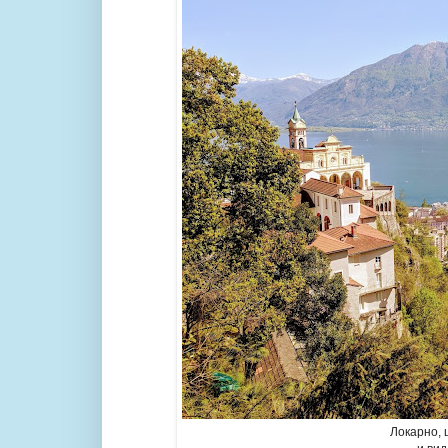
Локарно, 