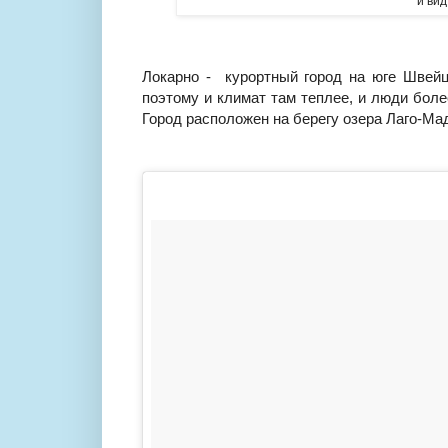
и ви
Локарно - курортный город на юге Швейца
поэтому и климат там теплее, и люди боле
Город расположен на берегу озера Лаго-Ма