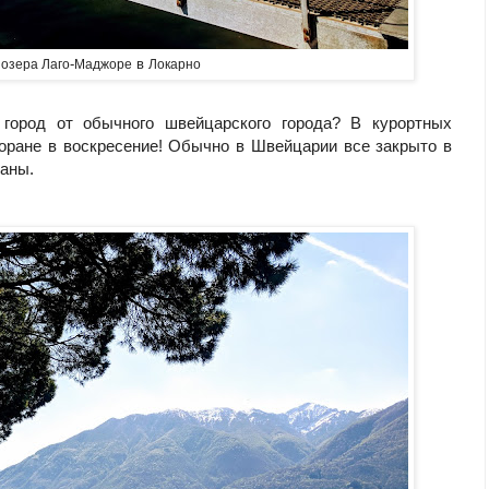
-
в
озера Лаго
Маджоре
Локарно
 город от обычного швейцарского города? В курортных
оране в воскресение! Обычно в Швейцарии все закрыто в
раны.