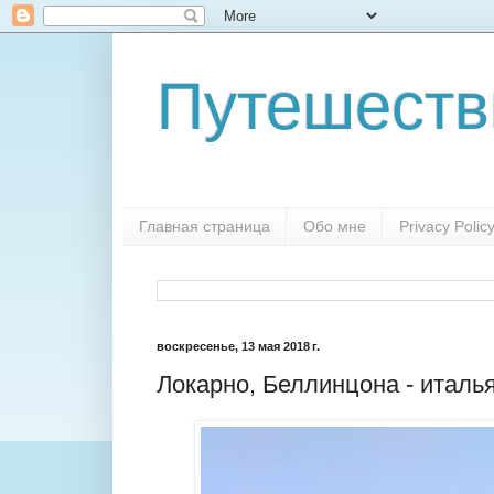
Путешеств
Главная страница
Обо мне
Privacy Polic
воскресенье, 13 мая 2018 г.
Локарно, Беллинцона - италь