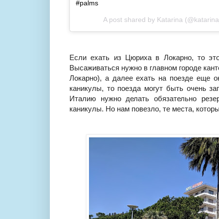
#palms
A post shared by
Katarina
(@katarina
Если ехать из Цюриха в Локарно, то эт
Высаживаться нужно в главном городе кант
Локарно), а далее ехать на поезде еще о
каникулы, то поезда могут быть очень за
Италию нужно делать обязательно резе
каникулы. Но нам повезло, те места, котор